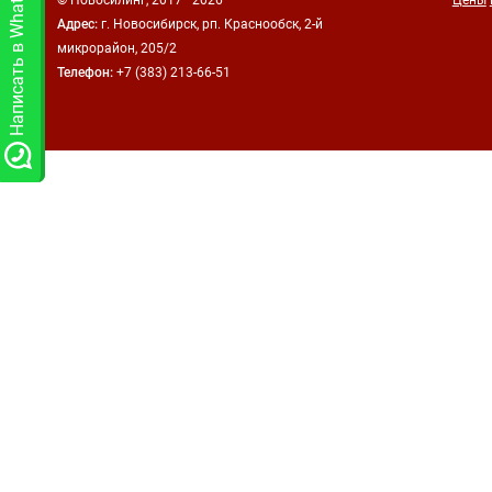
Написать в WhatsApp
Адрес:
г. Новосибирск, рп. Краснообск, 2-й
микрорайон, 205/2
Телефон:
+7 (383)
213-66-51