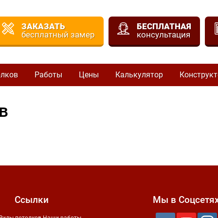
ЗАКАЗАТЬ
БЕСПЛАТНАЯ
бесплатный замер
консультация
олков
Работы
Цены
Калькулятор
Конструкт
в
Ссылки
Мы в Соцсетя
Виды потолков
Наши работы