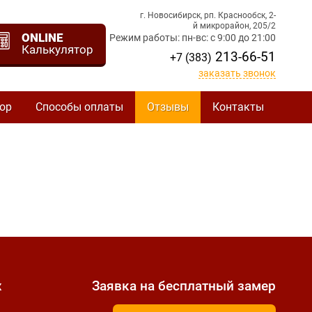
г. Новосибирск, рп. Краснообск, 2-
й микрорайон, 205/2
ONLINE
Режим работы: пн-вс: с 9:00 до 21:00
Калькулятор
213-66-51
+7 (383)
заказать звонок
ор
Способы оплаты
Отзывы
Контакты
х
Заявка на бесплатный замер