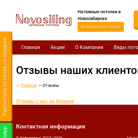
Натяжные потолки в
Новосибирске
Лучшая цена в городе!
Рассчитать потолок со скидкой
Главная
Акции
О Компании
Виды пот
Отзывы наших клиенто
Главная
Отзывы
Отзывы о нас на Флампе
Контактная информация
© Новосилинг, 2017—2026
Цены