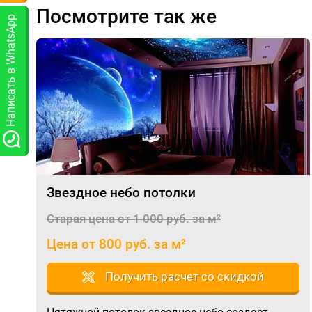
Посмотрите так же
Написать в WhatsApp
Звездное небо потолки
Старая цена от 1 000 руб. за м²
Цена от 800 руб. за м²
Получить расчет со скидкой