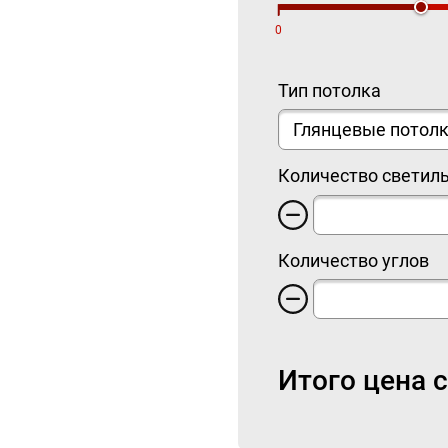
0
Тип потолка
Количество светил
Количество углов
Итого цена 