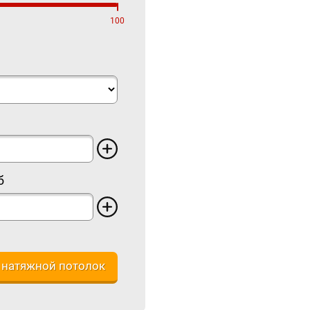
100
б
 натяжной потолок