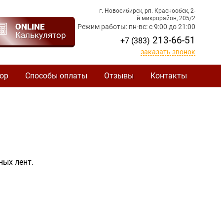
г. Новосибирск, рп. Краснообск, 2-
й микрорайон, 205/2
ONLINE
Режим работы: пн-вс: с 9:00 до 21:00
Калькулятор
213-66-51
+7 (383)
заказать звонок
ор
Способы оплаты
Отзывы
Контакты
ных лент.