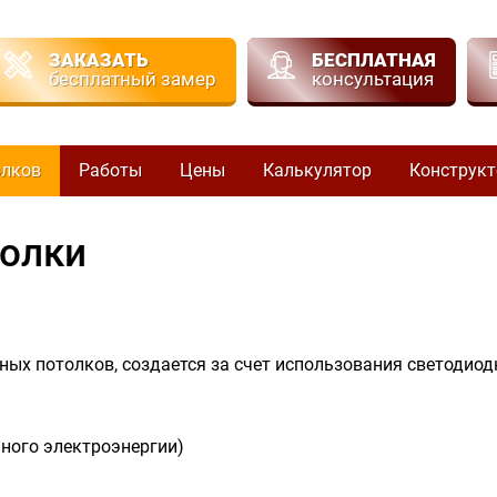
ЗАКАЗАТЬ
БЕСПЛАТНАЯ
бесплатный замер
консультация
олков
Работы
Цены
Калькулятор
Конструкт
олки
ых потолков, создается за счет использования светодиод
ного электроэнергии)