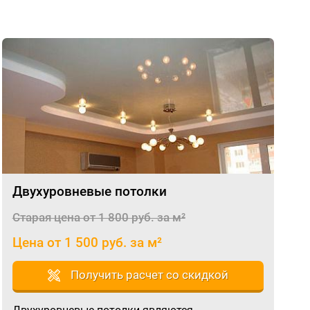
Двухуровневые потолки
Старая цена от 1 800 руб. за м²
Цена от 1 500 руб. за м²
Получить расчет со скидкой