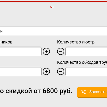
50
ьников
Количество люстр
Количество обходов тру
со скидкой от
6800
руб.
Заказать