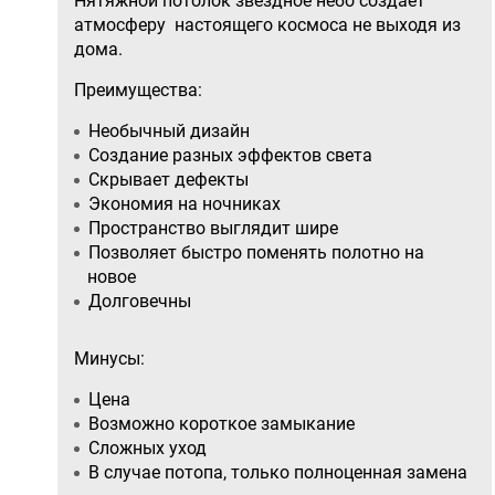
Нятяжной потолок звездное небо создает
атмосферу настоящего космоса не выходя из
дома.
Преимущества:
Необычный дизайн
Создание разных эффектов света
Скрывает дефекты
Экономия на ночниках
Пространство выглядит шире
Позволяет быстро поменять полотно на
новое
Долговечны
Минусы:
Цена
Возможно короткое замыкание
Сложных уход
В случае потопа, только полноценная замена