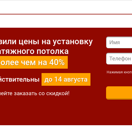
или цены на установку
атяжного потолка
более чем на 40%
Нажимая кнопк
йствительны
до 14 августа
ейте заказать со скидкой!