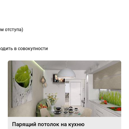
см отступа)
ходить в совокупности
Парящий потолок на кухню