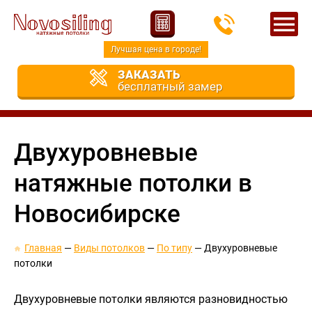
Лучшая цена в городе!
ЗАКАЗАТЬ
бесплатный замер
Двухуровневые
натяжные потолки в
Новосибирске
Главная
Виды потолков
По типу
Двухуровневые
потолки
Двухуровневые потолки являются разновидностью