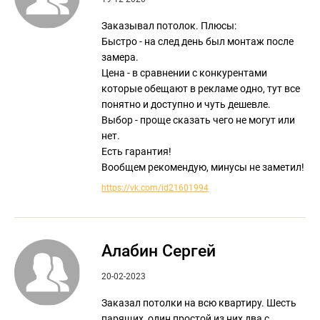
Заказывал потолок. Плюсы:
Быстро - на след день был монтаж после
замера.
Цена - в сравнении с конкурентами
которые обещают в рекламе одно, тут все
понятно и доступно и чуть дешевле.
Выбор - проще сказать чего не могут или
нет.
Есть гарантия!
Вообщем рекомендую, минусы не заметил!
https://vk.com/id21601994
Алабин Сергей
20-02-2023
Заказал потолки на всю квартиру. Шесть
парящих, один простой из них два с